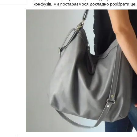
конфузів, ми постараємося докладно розібрати це п