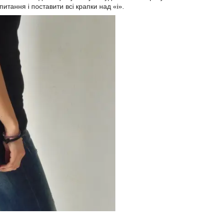
итання і поставити всі крапки над «і».