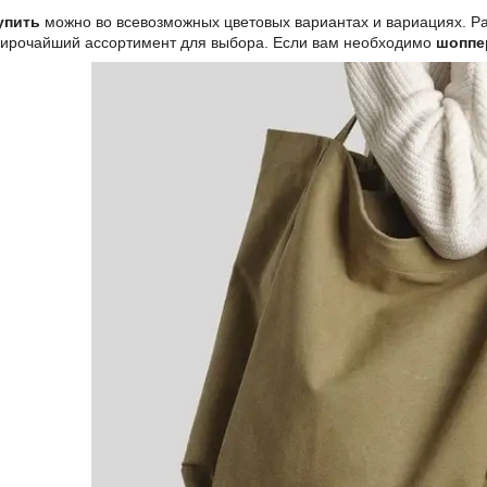
упить
можно во всевозможных цветовых вариантах и вариациях. 
ирочайший ассортимент для выбора. Если вам необходимо
шоппер