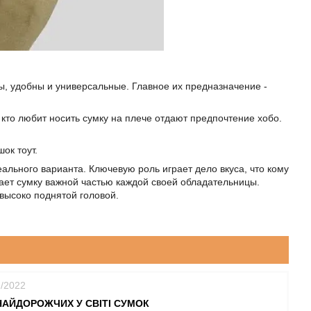
ы, удобны и универсальные. Главное их предназначение -
кто любит носить сумку на плече отдают предпочтение хобо.
ок тоут.
еального варианта. Ключевую роль играет дело вкуса, что кому
лает сумку важной частью каждой своей обладательницы.
 высоко поднятой головой.
2/2022
НАЙДОРОЖЧИХ У СВІТІ СУМОК