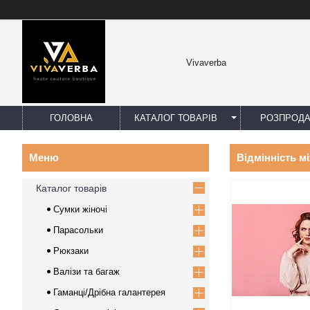
Vivaverba
ГОЛОВНА
КАТАЛОГ ТОВАРІВ
РОЗПРОД
Відмінність м
Каталог товарів
Сумки жіночі
Парасольки
Рюкзаки
Валізи та багаж
Гаманці/Дрібна галантерея