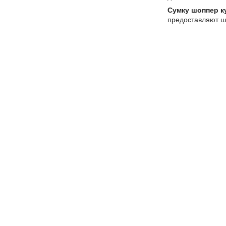
Сумку шоппер к
предоставляют ш