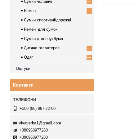
Сумки чоловічі
Ремені
Сумки спортивні/дорожні
Ремені для сумок
Сумки для ноутбуків
Дитяча галантерея
Одяг
Відгуки
Контакти
+380 (96) 897-72-80
vivaverba1@gmail.com
+380968977280
+380968977280