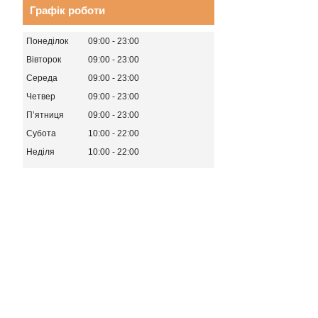
Графік роботи
Понеділок
09:00
23:00
Вівторок
09:00
23:00
Середа
09:00
23:00
Четвер
09:00
23:00
Пʼятниця
09:00
23:00
Субота
10:00
22:00
Неділя
10:00
22:00