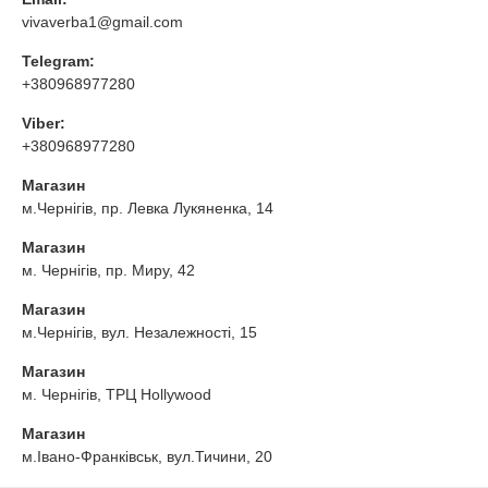
vivaverba1@gmail.com
Telegram:
+380968977280
Viber:
+380968977280
Магазин
м.Чернігів, пр. Левка Лукяненка, 14
Магазин
м. Чернігів, пр. Миру, 42
Магазин
м.Чернігів, вул. Незалежності, 15
Магазин
м. Чернігів, ТРЦ Hollywood
Магазин
м.Івано-Франківськ, вул.Тичини, 20