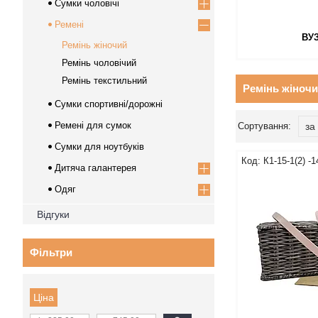
Сумки чоловічі
Ремені
ВУЗ
Ремінь жіночий
Ремінь чоловічий
Ремінь текстильний
Ремінь жіноч
Сумки спортивні/дорожні
Ремені для сумок
Сумки для ноутбуків
К1-15-1(2) -1
Дитяча галантерея
Одяг
Відгуки
Фільтри
Ціна