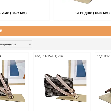
ЬКИЙ (10-25 ММ)
СЕРЕДНІЙ (30-40 ММ)
ий
4
К1-15-1(1) -14
К1-1