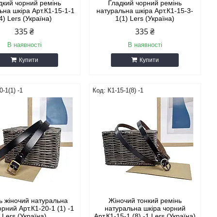
дкий чорний ремінь
Гладкий чорний ремінь
ьна шкіра Арт.К1-15-1-1
натуральна шкіра Арт.К1-15-3-
4) Lers (Україна)
1(1) Lers (Україна)
335 ₴
335 ₴
В наявності
В наявності
Купити
Купити
0-1(1) -1
К1-15-1(8) -1
ь жіночий натуральна
Жіночий тонкий ремінь
орний Арт.К1-20-1 (1) -1
натуральна шкіра чорний
Lers (Україна)
Арт.К1-15-1 (8) -1 Lers (Україна)