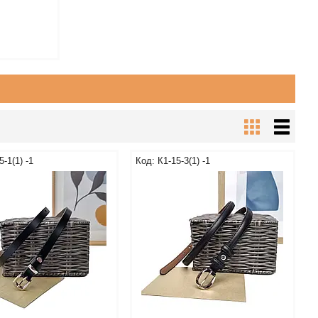
5-1(1) -1
К1-15-3(1) -1