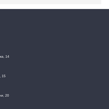
ка, 14
, 15
ни, 20