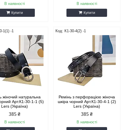
В наявності
В наявності
Купити
Купити
0-1(1) -1
К1-30-4(2) -1
ь жіночий натуральна
Ремінь з перфорацією жіноча
орний Арт.К1-30-1-1 (5)
шкіра чорний Арт.К1-30-4-1 (2)
Lers (Україна)
Lers (Україна)
385 ₴
385 ₴
В наявності
В наявності