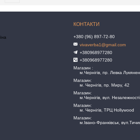
+380 (96) 897-72-80
аїна
vivaverba1@gmail.com
+380968977280
+380968977280
Магазин
м.Чернігів, пр. Левка Лукянен
Магазин
м. Чернігів, пр. Миру, 42
Магазин
м.Чернігів, вул. Незалежності
Магазин
м. Чернігів, ТРЦ Hollywood
Магазин
м.Івано-Франківськ, вул.Тичи