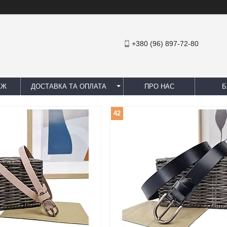
+380 (96) 897-72-80
АЖ
ДОСТАВКА ТА ОПЛАТА
ПРО НАС
Б
42