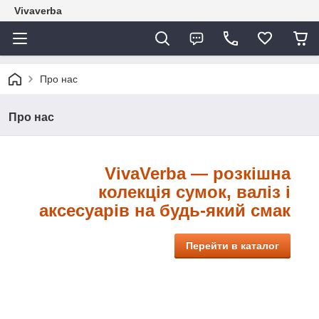
Vivaverba
Про нас
Про нас
VivaVerba — розкішна
колекція сумок, валіз і
аксесуарів на будь-який смак
Перейти в каталог