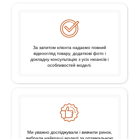
За запитом клієнта надаємо повний
відеоогляд товару, додаткові фото і
докладну консультацію з усіх нюансів і
особливостей моделі.
Ми уважно досліджували і вивчили ринок,
вибрали найкращі моделі за оптимальною