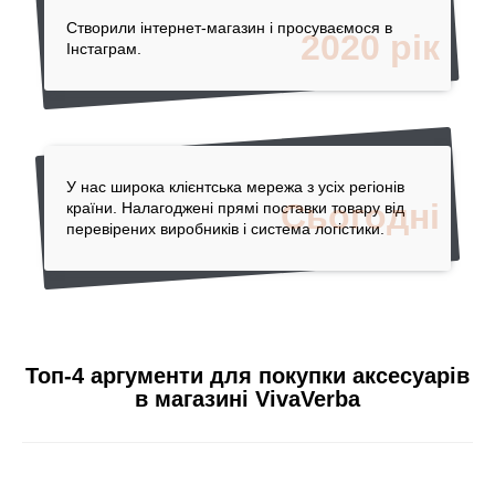
Створили інтернет-магазин і просуваємося в
2020 рік
Інстаграм.
У нас широка клієнтська мережа з усіх регіонів
Сьогодні
країни. Налагоджені прямі поставки товару від
перевірених виробників і система логістики.
Топ-4 аргументи для покупки аксесуарів
в магазині VivaVerba