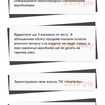
2014 рік
співпрацювати безпосередньо з вітчизняними
виробниками
Відкрилося ще 3 магазини по місту. Зі
збільшенням обсягу продажів поклали початок
З 2016 року
власного імпорту з-за кордону тих видів товару, в
яких українські виробники ще не досить на
гарному рівні.
2019 рік
Зареєстрували свою власну ТМ «VivaVerba».