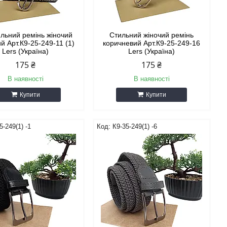
ильний ремінь жіночий
Стильний жіночий ремінь
й Арт.К9-25-249-11 (1)
коричневий Арт.К9-25-249-16
Lers (Україна)
Lers (Україна)
175 ₴
175 ₴
В наявності
В наявності
Купити
Купити
5-249(1) -1
К9-35-249(1) -6