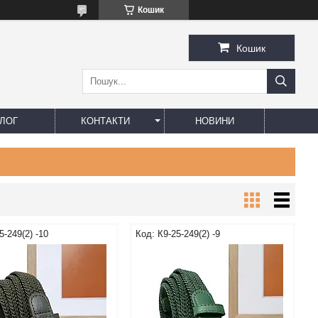
Кошик
Кошик
ЛОГ
КОНТАКТИ
НОВИНИ
5-249(2) -10
К9-25-249(2) -9