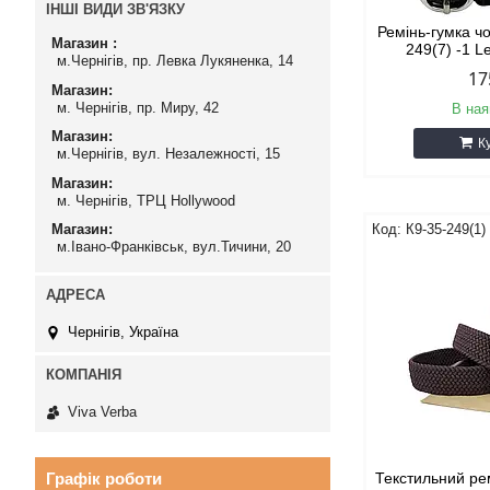
ІНШІ ВИДИ ЗВ'ЯЗКУ
Ремінь-гумка ч
Магазин
249(7) -1 L
м.Чернігів, пр. Левка Лукяненка, 14
17
Магазин
м. Чернігів, пр. Миру, 42
В ная
Магазин
К
м.Чернігів, вул. Незалежності, 15
Магазин
м. Чернігів, ТРЦ Hollywood
К9-35-249(1) 
Магазин
м.Івано-Франківськ, вул.Тичини, 20
Чернігів, Україна
Viva Verba
Графік роботи
Текстильний ре