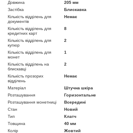
Довжина
205 мм
Застібка
Блискавка
Кількість відділень для
Немає
документів
Кількість відділень для
8
кредитних карт
Кількість відділень для
2
купюр
Кількість відділень для
1
монет
Кількість відділень на
2
блискавці
Кількість прозорих
Немає
відділень
Матеріал
Штучна шкіра
Розташування
Горизонтальне
Розташування монетниці
Всередині
Стан
Новий
Тип
Клатч
Товщина
40 мм
Колір
Жовтий