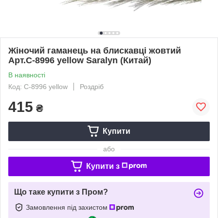
Жіночий гаманець на блискавці жовтий
Арт.C-8996 yellow Saralyn (Китай)
В наявності
Код: C-8996 yellow
Роздріб
415
₴
Купити
або
Купити з
Що таке купити з Пром?
Замовлення під захистом