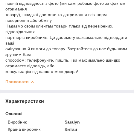
повній відповідності з фото (ми самі робимо фото за фактом
отримання
товару), швидкої доставки та дотримання всіх норм
повернення або обміну.
Надаємо своїм клієнтам товари тільки від перевірених,
відповідальних
партнерів-виробників. Це дає змогу максимально підтвердити
ваші
очікування й вимоги до товару. Звертайтеся до нас будь-яким
зручним Вам
способом: телефонуйте, пишіть, і ви максимально швидко
отримаєте відповідь, або
консультацію від нашого менеджера!
Приховати
Характеристики
Основні
Виробник
Saralyn
Країна виробник
Китай