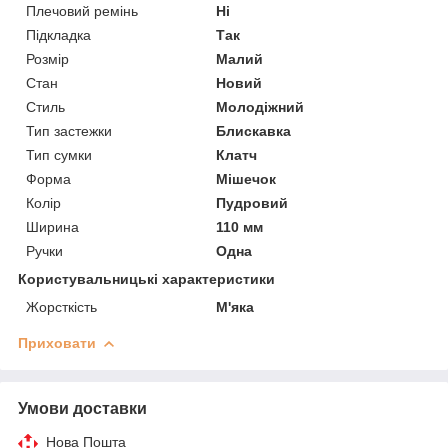
Плечовий ремінь
Ні
Підкладка
Так
Розмір
Малий
Стан
Новий
Стиль
Молодіжний
Тип застежки
Блискавка
Тип сумки
Клатч
Форма
Мішечок
Колір
Пудровий
Ширина
110 мм
Ручки
Одна
Користувальницькі характеристики
Жорсткість
М'яка
Приховати
Умови доставки
Нова Пошта