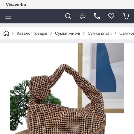
Vivaverba
Каталог товарів
Сумки жіночі
Сумка клатч
Святко