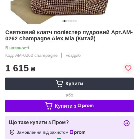
Святковий клатч поліестер пудровий Арт.AM-
0262 champagne Alex Mia (Китай)
В наявності
Код: AM-0262 champagne
Роздріб
1 615
₴
Купити
або
Купити з
Що таке купити з Пром?
Замовлення під захистом