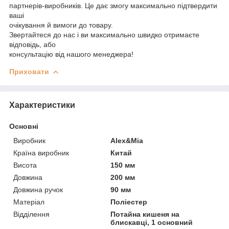
партнерів-виробників. Це дає змогу максимально підтвердити
ваші
очікування й вимоги до товару.
Звертайтеся до нас і ви максимально швидко отримаєте
відповідь, або
консультацію від нашого менеджера!
Приховати
Характеристики
Основні
Виробник
Alex&Mia
Країна виробник
Китай
Висота
150 мм
Довжина
200 мм
Довжина ручок
90 мм
Матеріал
Поліестер
Відділення
Потайна кишеня на
блискавці, 1 основний