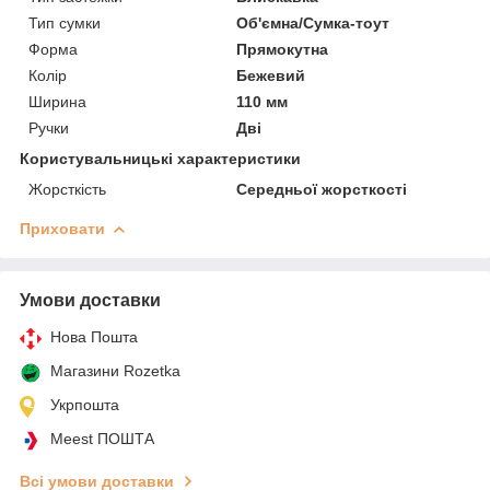
Тип сумки
Об'ємна/Сумка-тоут
Форма
Прямокутна
Колір
Бежевий
Ширина
110 мм
Ручки
Дві
Користувальницькі характеристики
Жорсткість
Середньої жорсткості
Приховати
Умови доставки
Нова Пошта
Магазини Rozetka
Укрпошта
Meest ПОШТА
Всі умови доставки