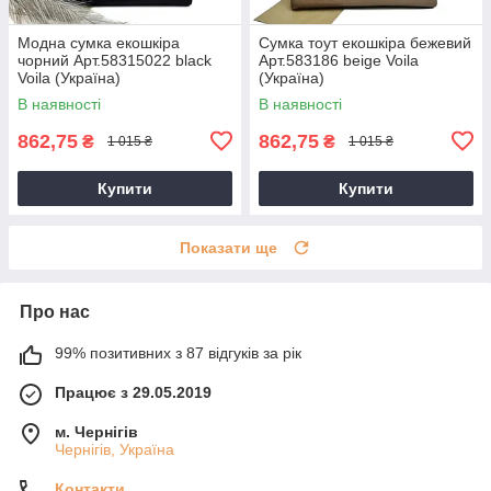
Модна сумка екошкіра
Сумка тоут екошкіра бежевий
чорний Арт.58315022 black
Арт.583186 beige Voila
Voila (Україна)
(Україна)
В наявності
В наявності
862,75
862,75
₴
₴
1 015 ₴
1 015 ₴
Купити
Купити
Показати ще
Про нас
99% позитивних з 87 відгуків за рік
Працює з 29.05.2019
м. Чернігів
Чернігів, Україна
Контакти