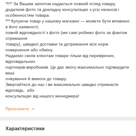
*!!!* За Вашим запитом надається повний огляд товару,
додаткові фото та докладну консультацію з усіх нюансів і
особенностям товара.
*** Купуючи товар у нашому магазині — можете бути впевнені
в його наявності,
повній відповідності з фото (ми самі робимо фото за фактом
отримання
товару), швидкої доставки та дотримання всіх норм
повернення або обміну.
Надаємо своїм клієнтам товари тільки від перевірених,
відповідальних
партнерів-виробників. Це дає змогу максимально підтвердити
ваші
очікування й вимоги до товару.
Звертайтеся до нас і ви максимально швидко отримаєте
відповідь, або
консультацію від нашого менеджера!
Приховати
Характеристики