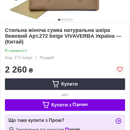
Стильна жіноча сумка натуральна шкіра
бежевий Арт.272 beige VIVAVERBA Україна —
(Китай)
В наявності
Код: 272 beige
Роздріб
2 260
₴
Купити
або
Купити з
Що таке купити з Пром?
Замовлення під захистом