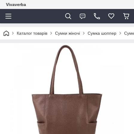
Vivaverba
Каталог товарів
Сумки жіночі
Сумка шоппер
Сумк