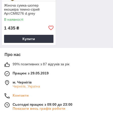
Жіноча сумка-шопер
екошкіра темно-сірий
Арт.CM8276 d.grey
DavidJones Французька
В наявності
1 435
₴
Купити
Про нас
99% позитивних з 87 відгуків за рік
Працює з 29.05.2019
м. Чернігів
Чернігів, Україна
Контакти
Сьогодні працює з 09:00 до 23:00
Показати весь графік роботи