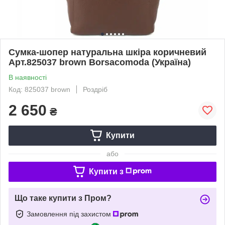
Сумка-шопер натуральна шкіра коричневий
Арт.825037 brown Borsacomoda (Україна)
В наявності
Код: 825037 brown
Роздріб
2 650
₴
Купити
або
Купити з
Що таке купити з Пром?
Замовлення під захистом