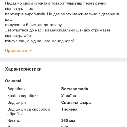
Надаємо своїм клієнтам товари тільки від перевірених,
відповідальних
партнерів-виробників. Це дає змогу максимально підтвердити
ваші
очікування й вимоги до товару.
Звертайтеся до нас і ви максимально швидко отримаєте
відповідь, або
консультацію від нашого менеджера!
Приховати
Характеристики
Основні
Виробник
Borsacomoda
Країна виробник
Україна
Вид шкіри
Свиняча шкіра
Вид шкіри за способом
Тиснена
обробки
Висота
360 мм