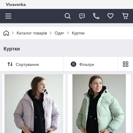
Vivaverba
Каталог товарів
Одяг
Куртки
Куртки
Сортування
0
Фільтри