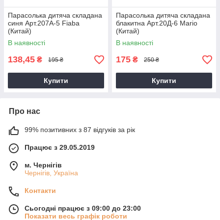
Парасолька дитяча складана
Парасолька дитяча складана
синя Арт.207А-5 Fiaba
блакитна Арт.20Д-6 Mario
(Китай)
(Китай)
В наявності
В наявності
138,45
175
₴
₴
195 ₴
250 ₴
Купити
Купити
Про нас
99% позитивних з 87 відгуків за рік
Працює з 29.05.2019
м. Чернігів
Чернігів, Україна
Контакти
Сьогодні працює з 09:00 до 23:00
Показати весь графік роботи