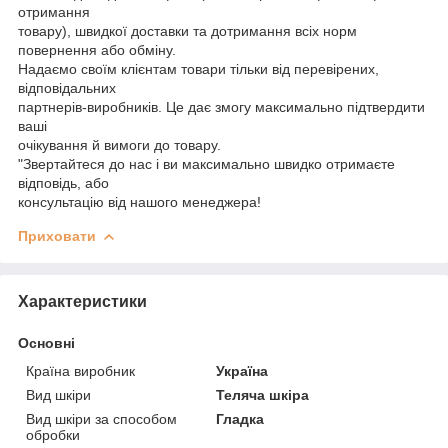
отримання
товару), швидкої доставки та дотримання всіх норм
повернення або обміну.
Надаємо своїм клієнтам товари тільки від перевірених,
відповідальних
партнерів-виробників. Це дає змогу максимально підтвердити
ваші
очікування й вимоги до товару.
"Звертайтеся до нас і ви максимально швидко отримаєте
відповідь, або
консультацію від нашого менеджера!
Приховати
Характеристики
Основні
Країна виробник
Україна
Вид шкіри
Теляча шкіра
Вид шкіри за способом
Гладка
обробки