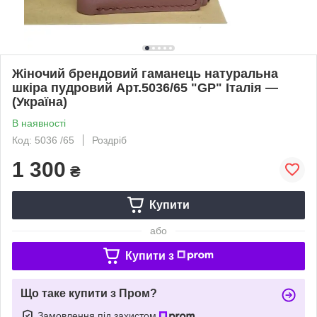
Жіночий брендовий гаманець натуральна
шкіра пудровий Арт.5036/65 "GP" Італія —
(Україна)
В наявності
Код: 5036 /65
Роздріб
1 300
₴
Купити
або
Купити з
Що таке купити з Пром?
Замовлення під захистом