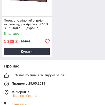
Портмоне жіночий зі шкіри
місткий пудра Арт.5726/6510
"GP" Італія — (Україна)
В наявності
1 338
₴
2 230 ₴
Купити
Про нас
99% позитивних з 87 відгуків за рік
Працює з 29.05.2019
м. Чернігів
Чернігів, Україна
Контакти