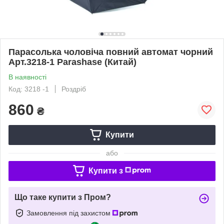
Парасолька чоловіча повний автомат чорний
Арт.3218-1 Parashase (Китай)
В наявності
Код: 3218 -1
Роздріб
860
₴
Купити
або
Купити з
Що таке купити з Пром?
Замовлення під захистом