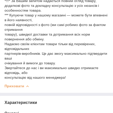
*!!!* За Вашим запитом надається повний огляд товару,
додаткові фото та докладну консультацію з усіх нюансів і
особенностям товара.
*** Купуючи товар у нашому магазині — можете бути впевнені
в його наявності,
повній відповідності з фото (ми самі робимо фото за фактом
отримання
товару), швидкої доставки та дотримання всіх норм
повернення або обміну.
Надаємо своїм клієнтам товари тільки від перевірених,
відповідальних
партнерів-виробників. Це дає змогу максимально підтвердити
ваші
очікування й вимоги до товару.
Звертайтеся до нас і ви максимально швидко отримаєте
відповідь, або
консультацію від нашого менеджера!
Приховати
Характеристики
Основні