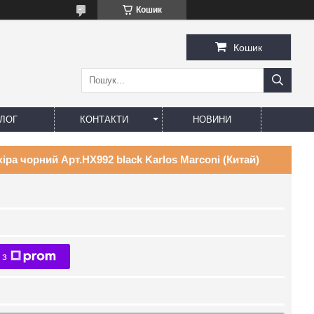
Кошик
Кошик
ЛОГ
КОНТАКТИ
НОВИНИ
іра чорний Арт.HX992 black Karlos Marconi (Китай)
 з