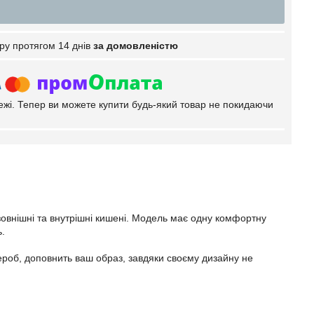
ру протягом 14 днів
за домовленістю
тежі. Тепер ви можете купити будь-який товар не покидаючи
зовнішні та внутрішні кишені. Модель має одну комфортну
ь.
ероб, доповнить ваш образ, завдяки своєму дизайну не