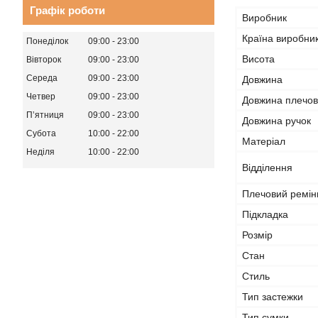
Графік роботи
Виробник
Країна виробни
Понеділок
09:00
23:00
Висота
Вівторок
09:00
23:00
Середа
09:00
23:00
Довжина
Четвер
09:00
23:00
Довжина плечов
Пʼятниця
09:00
23:00
Довжина ручок
Субота
10:00
22:00
Матеріал
Неділя
10:00
22:00
Відділення
Плечовий ремін
Підкладка
Розмір
Стан
Стиль
Тип застежки
Тип сумки