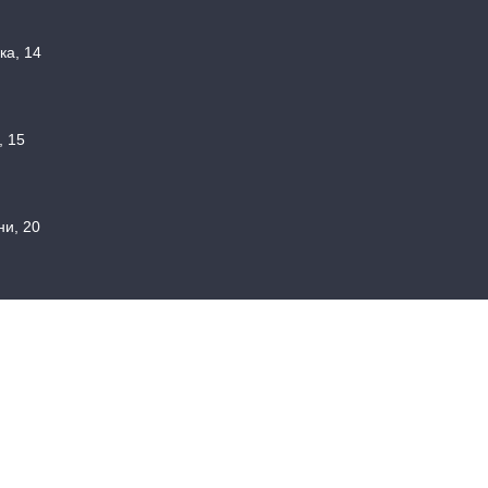
ка, 14
, 15
ни, 20