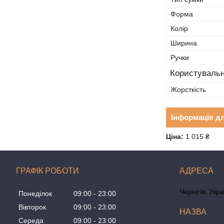
Форма
Колір
Ширина
Ручки
Користувальн
Жорсткість
Інформація д
Ціна:
1 015 ₴
ГРАФІК РОБОТИ
Чернігів, Укр
Понеділок
09:00
23:00
Вівторок
09:00
23:00
Середа
09:00
23:00