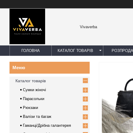
Vivaverba
ГОЛОВНА
КАТАЛОГ ТОВАРІВ
РОЗПРОД
Каталог товарів
Сумки жіночі
Парасольки
Рюкзаки
Валізи та багаж
Гаманці/Дрібна галантерея