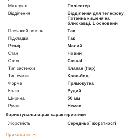
Матеріал
Поліестер
Відділення
Відділення для телефону,
Потайна кишеня на
блискавці, 1 основний
Плечовий ремінь
Так
Підкладка
Так
Розмір
Малий
Стан
Новий
Стиль
Casual
Тип застежки
Клапан (flap)
Тип сумки
Крос-боді
Форма
Прямокутна
Колір
Рудий
Ширина
50 мм
Ручки
Немає
Користувальницькі характеристики
Жорсткість
Середньої жорсткості
Приховати