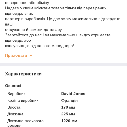
повернення або обміну.
Надаємо своїм клієнтам товари тільки від перевірених,
відповідальних
партнерів-виробників. Це дає змогу максимально підтвердити
ваші
очікування й вимоги до товару.
Звертайтеся до нас і ви максимально швидко отримаєте
відповідь, або
консультацію від нашого менеджера!
Приховати
Характеристики
Основні
Виробник
David Jones
Країна виробник
Франція
Висота
170 мм
Довжина
225 мм
Довжина плечового
1220 мм
ременя