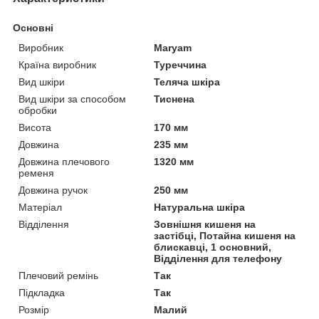
Основні
Виробник
Maryam
Країна виробник
Туреччина
Вид шкіри
Теляча шкіра
Вид шкіри за способом
Тиснена
обробки
Висота
170 мм
Довжина
235 мм
Довжина плечового
1320 мм
ременя
Довжина ручок
250 мм
Матеріал
Натуральна шкіра
Відділення
Зовнішня кишеня на
застібці, Потайна кишеня на
блискавці, 1 основний,
Відділення для телефону
Плечовий ремінь
Так
Підкладка
Так
Розмір
Малий