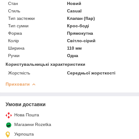
Стан
Новий
Стиль
Casual
Тип застежки
Клапан (flap)
Тип сумки
Крос-боді
Форма
Прямокутна
Колір
Світло-сірий
Ширина
110 мм
Ручки
Одна
Користувальницькі характеристики
Жорсткість
Середньої жорсткості
Приховати
Умови доставки
Нова Пошта
Магазини Rozetka
Укрпошта