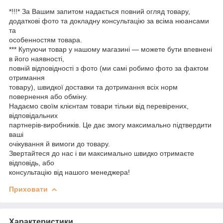
*!!!* За Вашим запитом надається повний огляд товару,
додаткові фото та докладну консультацію за всіма нюансами
та
особенностям товара.
*** Купуючи товар у нашому магазині — можете бути впевнені
в його наявності,
повній відповідності з фото (ми самі робимо фото за фактом
отримання
товару), швидкої доставки та дотримання всіх норм
повернення або обміну.
Надаємо своїм клієнтам товари тільки від перевірених,
відповідальних
партнерів-виробників. Це дає змогу максимально підтвердити
ваші
очікування й вимоги до товару.
Звертайтеся до нас і ви максимально швидко отримаєте
відповідь, або
консультацію від нашого менеджера!
Приховати
Характеристики