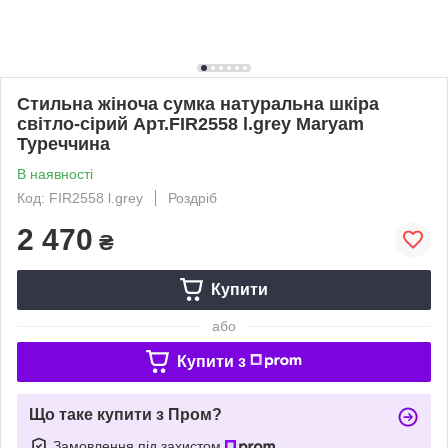
Стильна жіноча сумка натуральна шкіра
світло-сірий Арт.FIR2558 l.grey Maryam
Туреччина
В наявності
Код: FIR2558 l.grey
Роздріб
2 470
₴
Купити
або
Купити з
Що таке купити з Пром?
Замовлення під захистом