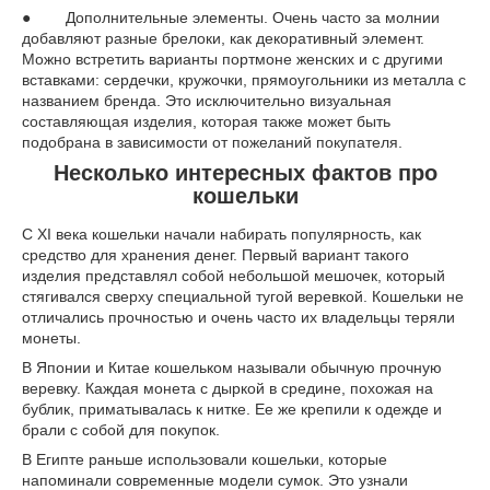
● Дополнительные элементы. Очень часто за молнии
добавляют разные брелоки, как декоративный элемент.
Можно встретить варианты портмоне женских и с другими
вставками: сердечки, кружочки, прямоугольники из металла с
названием бренда. Это исключительно визуальная
составляющая изделия, которая также может быть
подобрана в зависимости от пожеланий покупателя.
Несколько интересных фактов про
кошельки
С XI века кошельки начали набирать популярность, как
средство для хранения денег. Первый вариант такого
изделия представлял собой небольшой мешочек, который
стягивался сверху специальной тугой веревкой. Кошельки не
отличались прочностью и очень часто их владельцы теряли
монеты.
В Японии и Китае кошельком называли обычную прочную
веревку. Каждая монета с дыркой в средине, похожая на
бублик, приматывалась к нитке. Ее же крепили к одежде и
брали с собой для покупок.
В Египте раньше использовали кошельки, которые
напоминали современные модели сумок. Это узнали