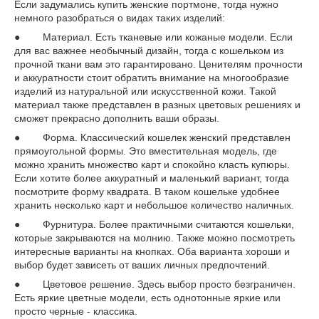
Если задумались купить женские портмоне, тогда нужно
немного разобраться о видах таких изделий:
● Материал. Есть тканевые или кожаные модели. Если
для вас важнее необычный дизайн, тогда с кошельком из
прочной ткани вам это гарантировано. Ценителям прочности
и аккуратности стоит обратить внимание на многообразие
изделий из натуральной или искусственной кожи. Такой
материал также представлен в разных цветовых решениях и
сможет прекрасно дополнить ваши образы.
● Форма. Классический кошелек женский представлен
прямоугольной формы. Это вместительная модель, где
можно хранить множество карт и спокойно класть купюры.
Если хотите более аккуратный и маленький вариант, тогда
посмотрите форму квадрата. В таком кошельке удобнее
хранить несколько карт и небольшое количество наличных.
● Фурнитура. Более практичными считаются кошельки,
которые закрываются на молнию. Также можно посмотреть
интересные варианты на кнопках. Оба варианта хороши и
выбор будет зависеть от ваших личных предпочтений.
● Цветовое решение. Здесь выбор просто безграничен.
Есть яркие цветные модели, есть однотонные яркие или
просто черные - классика.