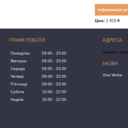
Інформація д
Ціна:
1 915 ₴
ГРАФІК РОБОТИ
Чернігів, Укр
Понеділок
09:00
23:00
Вівторок
09:00
23:00
Середа
09:00
23:00
Viva Verba
Четвер
09:00
23:00
Пʼятниця
09:00
23:00
Субота
10:00
22:00
Неділя
10:00
22:00