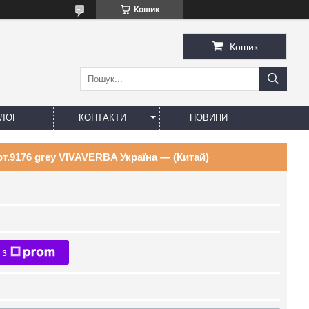
Кошик
Кошик
ЛОГ
КОНТАКТИ
НОВИНИ
рт.9176 grey VIVAVERBA Україна — (Китай)
 з