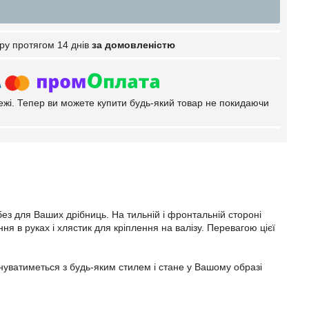
ру протягом 14 днів
за домовленістю
тежі. Тепер ви можете купити будь-який товар не покидаючи
без для Ваших дрібниць. На тильній і фронтальній стороні
ння в руках і хлястик для кріплення на валізу. Перевагою цієї
уватиметься з будь-яким стилем і стане у Вашому образі