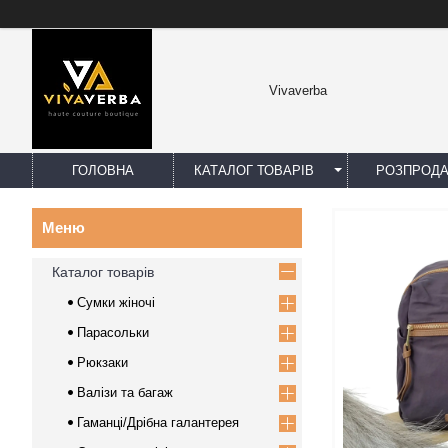
Vivaverba
ГОЛОВНА
КАТАЛОГ ТОВАРІВ
РОЗПРОД
Каталог товарів
Сумки жіночі
Парасольки
Рюкзаки
Валізи та багаж
Гаманці/Дрібна галантерея