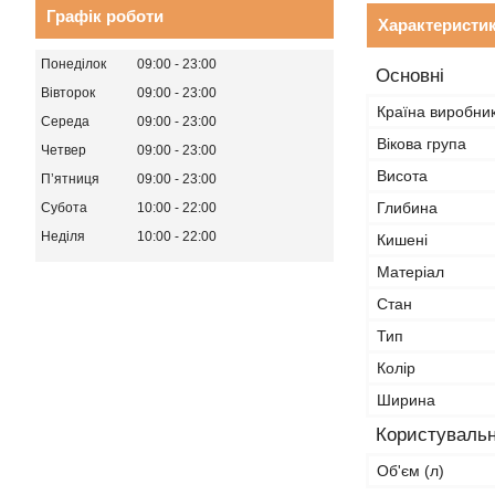
Графік роботи
Характеристи
Понеділок
09:00
23:00
Основні
Вівторок
09:00
23:00
Країна виробни
Середа
09:00
23:00
Вікова група
Четвер
09:00
23:00
Висота
Пʼятниця
09:00
23:00
Глибина
Субота
10:00
22:00
Неділя
10:00
22:00
Кишені
Матеріал
Стан
Тип
Колір
Ширина
Користувальн
Об'єм (л)