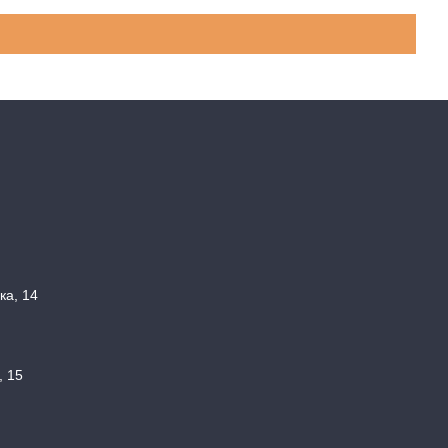
ка, 14
, 15