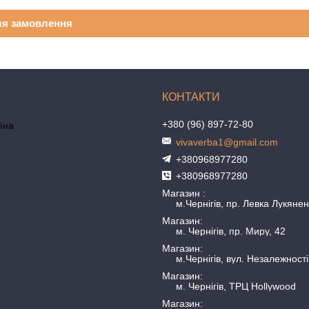
ля замовлення
+380 (96) 897-72-80
аїна
vivaverba1@gmail.com
+380968977280
+380968977280
Магазин
м.Чернігів, пр. Левка Лукянен
Магазин
м. Чернігів, пр. Миру, 42
Магазин
м.Чернігів, вул. Незалежності
Магазин
м. Чернігів, ТРЦ Hollywood
Магазин