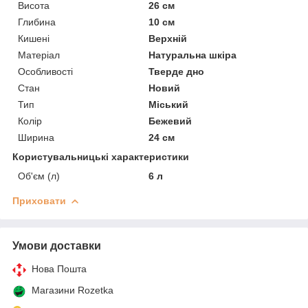
Висота
26 см
Глибина
10 см
Кишені
Верхній
Матеріал
Натуральна шкіра
Особливості
Тверде дно
Стан
Новий
Тип
Міський
Колір
Бежевий
Ширина
24 см
Користувальницькі характеристики
Об'єм (л)
6 л
Приховати
Умови доставки
Нова Пошта
Магазини Rozetka