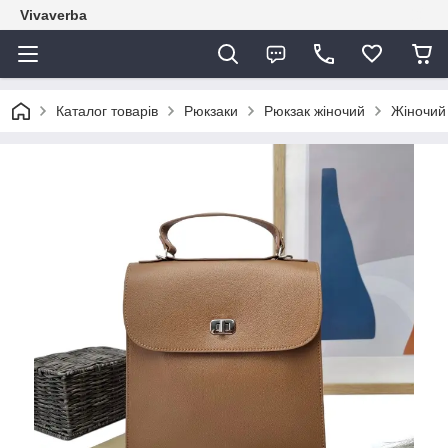
Vivaverba
Каталог товарів
Рюкзаки
Рюкзак жіночий
Жіночий