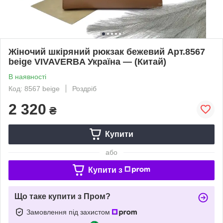
Жіночий шкіряний рюкзак бежевий Арт.8567
beige VIVAVERBA Україна — (Китай)
В наявності
Код: 8567 beige
Роздріб
2 320
₴
Купити
або
Купити з
Що таке купити з Пром?
Замовлення під захистом