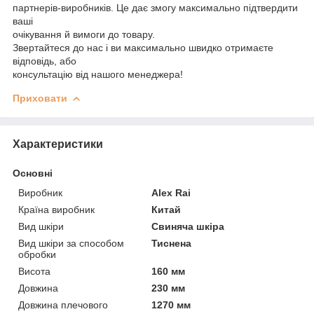
партнерів-виробників. Це дає змогу максимально підтвердити
ваші
очікування й вимоги до товару.
Звертайтеся до нас і ви максимально швидко отримаєте
відповідь, або
консультацію від нашого менеджера!
Приховати
Характеристики
Основні
Виробник
Alex Rai
Країна виробник
Китай
Вид шкіри
Свиняча шкіра
Вид шкіри за способом
Тиснена
обробки
Висота
160 мм
Довжина
230 мм
Довжина плечового
1270 мм