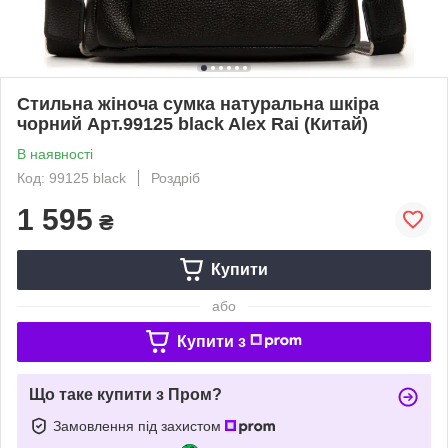
Стильна жіноча сумка натуральна шкіра
чорний Арт.99125 black Alex Rai (Китай)
В наявності
Код: 99125 black
Роздріб
1 595
₴
Купити
або
Купити з
Що таке купити з Пром?
Замовлення під захистом