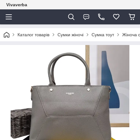
Vivaverba
Каталог товарів
Сумки жіночі
Сумка тоут
Жіноча с