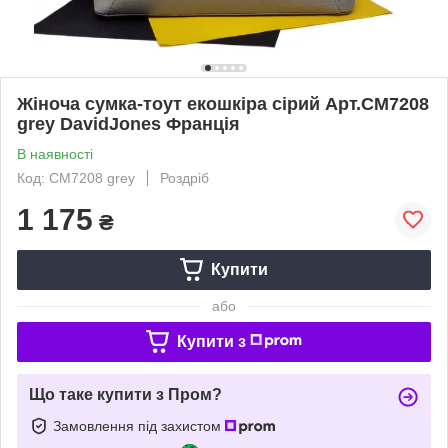
Жіноча сумка-тоут екошкіра сірий Арт.CM7208
grey DavidJones Франція
В наявності
Код: CM7208 grey
Роздріб
1 175
₴
Купити
або
Купити з
Що таке купити з Пром?
Замовлення під захистом