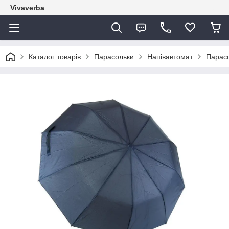
Vivaverba
Каталог товарів
Парасольки
Напівавтомат
Парасо