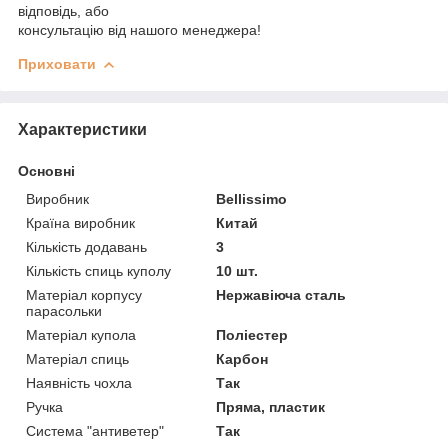
відповідь, або
консультацію від нашого менеджера!
Приховати
Характеристики
Основні
Виробник
Bellissimo
Країна виробник
Китай
Кількість додавань
3
Кількість спиць куполу
10 шт.
Матеріал корпусу
Нержавіюча сталь
парасольки
Матеріал купола
Поліестер
Матеріал спиць
Карбон
Наявність чохла
Так
Ручка
Пряма, пластик
Система "антиветер"
Так