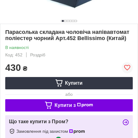
Парасолька складана чоловіча напівавтомат
поліестер чорний Арт.452 Bellissimo (Китай)
В наявності
Код: 452
Роздріб
430
₴
Купити
або
Купити з
Що таке купити з Пром?
Замовлення під захистом