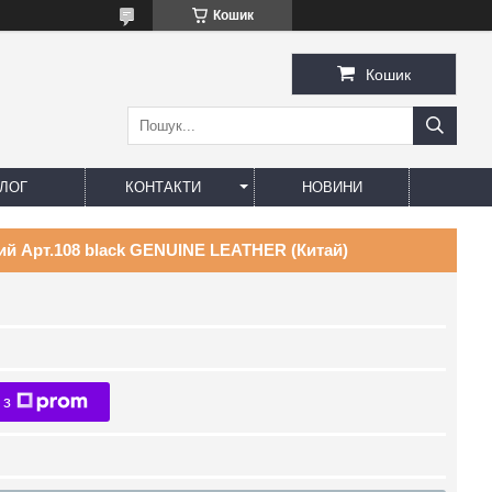
Кошик
Кошик
ЛОГ
КОНТАКТИ
НОВИНИ
й Арт.108 black GENUINE LEATHER (Китай)
 з