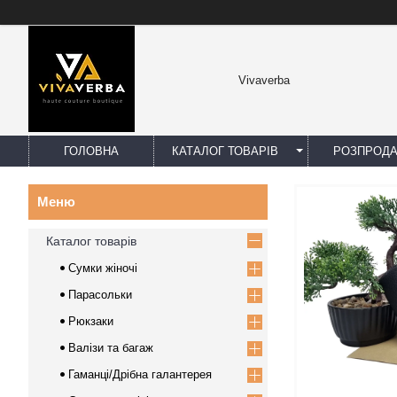
Vivaverba
ГОЛОВНА
КАТАЛОГ ТОВАРІВ
РОЗПРОД
Каталог товарів
Сумки жіночі
Парасольки
Рюкзаки
Валізи та багаж
Гаманці/Дрібна галантерея