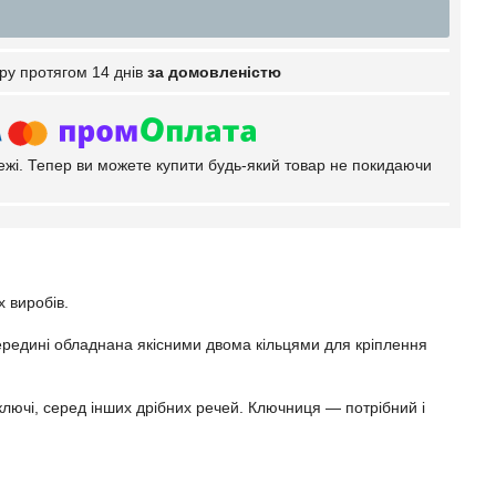
ру протягом 14 днів
за домовленістю
тежі. Тепер ви можете купити будь-який товар не покидаючи
х виробів.
середині обладнана якісними двома кільцями для кріплення
лючі, серед інших дрібних речей. Ключниця — потрібний і