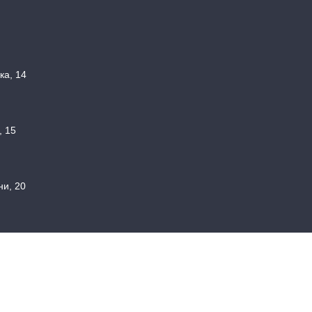
ка, 14
, 15
ни, 20