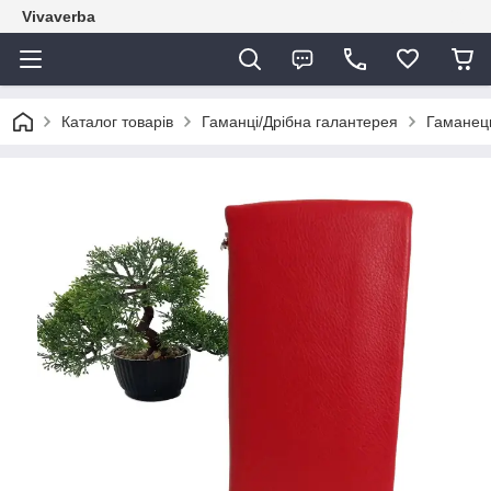
Vivaverba
Каталог товарів
Гаманці/Дрібна галантерея
Гаманец