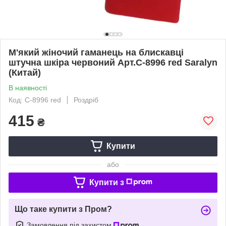
М'який жіночий гаманець на блискавці
штучна шкіра червоний Арт.C-8996 red Saralyn
(Китай)
В наявності
Код: C-8996 red
Роздріб
415
₴
Купити
або
Купити з
Що таке купити з Пром?
Замовлення під захистом