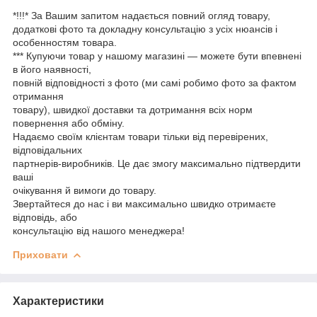
*!!!* За Вашим запитом надається повний огляд товару,
додаткові фото та докладну консультацію з усіх нюансів і
особенностям товара.
*** Купуючи товар у нашому магазині — можете бути впевнені
в його наявності,
повній відповідності з фото (ми самі робимо фото за фактом
отримання
товару), швидкої доставки та дотримання всіх норм
повернення або обміну.
Надаємо своїм клієнтам товари тільки від перевірених,
відповідальних
партнерів-виробників. Це дає змогу максимально підтвердити
ваші
очікування й вимоги до товару.
Звертайтеся до нас і ви максимально швидко отримаєте
відповідь, або
консультацію від нашого менеджера!
Приховати
Характеристики