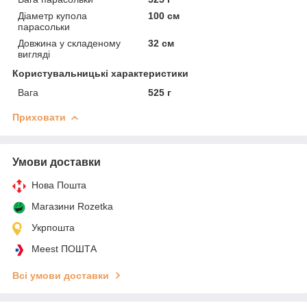
Діаметр купола
100 см
парасольки
Довжина у складеному
32 см
вигляді
Користувальницькі характеристики
Вага
525 г
Приховати
Умови доставки
Нова Пошта
Магазини Rozetka
Укрпошта
Meest ПОШТА
Всі умови доставки