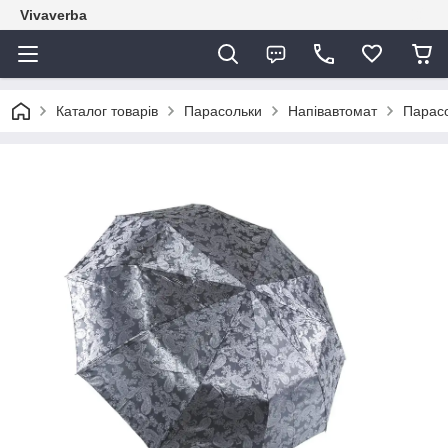
Vivaverba
Каталог товарів
Парасольки
Напівавтомат
Парасо