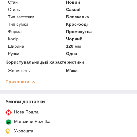
Стан
Новий
Стиль
Casual
Тип застежки
Блискавка
Тип сумки
Крос-боді
Форма
Прямокутна
Колір
Чорний
Ширина
120 мм
Ручки
Одна
Користувальницькі характеристики
Жорсткість
М'яка
Приховати
Умови доставки
Нова Пошта
Магазини Rozetka
Укрпошта