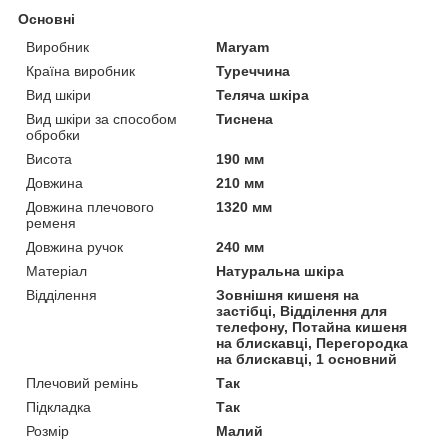
Основні
Виробник
Maryam
Країна виробник
Туреччина
Вид шкіри
Теляча шкіра
Вид шкіри за способом
Тиснена
обробки
Висота
190 мм
Довжина
210 мм
Довжина плечового
1320 мм
ременя
Довжина ручок
240 мм
Матеріал
Натуральна шкіра
Відділення
Зовнішня кишеня на
застібці, Відділення для
телефону, Потайна кишеня
на блискавці, Перегородка
на блискавці, 1 основний
Плечовий ремінь
Так
Підкладка
Так
Розмір
Малий