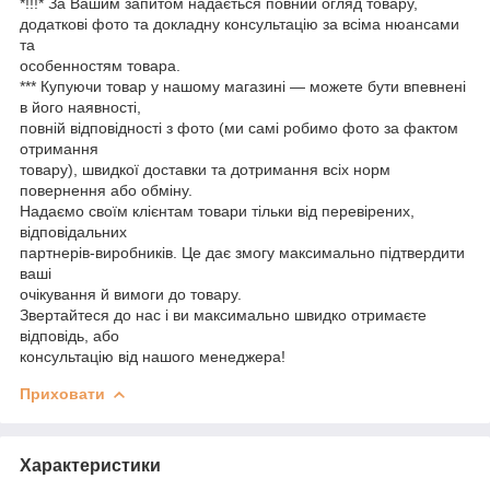
*!!!* За Вашим запитом надається повний огляд товару,
додаткові фото та докладну консультацію за всіма нюансами
та
особенностям товара.
*** Купуючи товар у нашому магазині — можете бути впевнені
в його наявності,
повній відповідності з фото (ми самі робимо фото за фактом
отримання
товару), швидкої доставки та дотримання всіх норм
повернення або обміну.
Надаємо своїм клієнтам товари тільки від перевірених,
відповідальних
партнерів-виробників. Це дає змогу максимально підтвердити
ваші
очікування й вимоги до товару.
Звертайтеся до нас і ви максимально швидко отримаєте
відповідь, або
консультацію від нашого менеджера!
Приховати
Характеристики