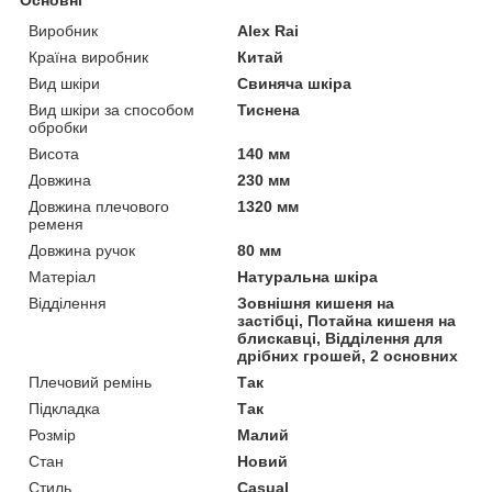
Виробник
Alex Rai
Країна виробник
Китай
Вид шкіри
Свиняча шкіра
Вид шкіри за способом
Тиснена
обробки
Висота
140 мм
Довжина
230 мм
Довжина плечового
1320 мм
ременя
Довжина ручок
80 мм
Матеріал
Натуральна шкіра
Відділення
Зовнішня кишеня на
застібці, Потайна кишеня на
блискавці, Відділення для
дрібних грошей, 2 основних
Плечовий ремінь
Так
Підкладка
Так
Розмір
Малий
Стан
Новий
Стиль
Casual