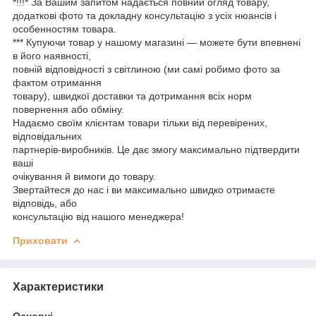
*!!!* За Вашим запитом надається повний огляд товару,
додаткові фото та докладну консультацію з усіх нюансів і
особенностям товара.
*** Купуючи товар у нашому магазині — можете бути впевнені
в його наявності,
повній відповідності з світлиною (ми самі робимо фото за
фактом отримання
товару), швидкої доставки та дотримання всіх норм
повернення або обміну.
Надаємо своїм клієнтам товари тільки від перевірених,
відповідальних
партнерів-виробників. Це дає змогу максимально підтвердити
ваші
очікування й вимоги до товару.
Звертайтеся до нас і ви максимально швидко отримаєте
відповідь, або
консультацію від нашого менеджера!
Приховати
Характеристики
Основні