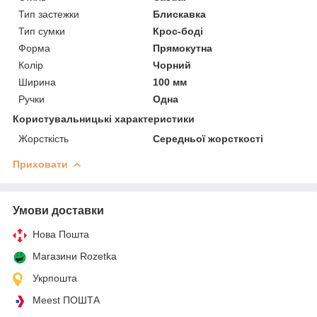
Тип застежки
Блискавка
Тип сумки
Крос-боді
Форма
Прямокутна
Колір
Чорний
Ширина
100 мм
Ручки
Одна
Користувальницькі характеристики
Жорсткість
Середньої жорсткості
Приховати
Умови доставки
Нова Пошта
Магазини Rozetka
Укрпошта
Meest ПОШТА