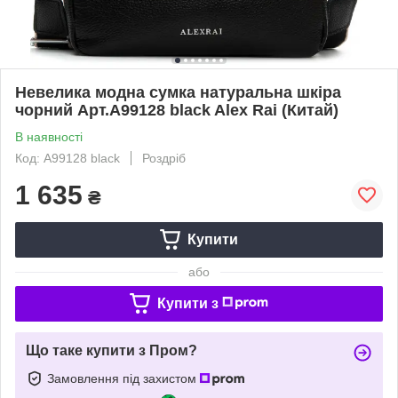
Невелика модна сумка натуральна шкіра
чорний Арт.A99128 black Alex Rai (Китай)
В наявності
Код: A99128 black
Роздріб
1 635
₴
Купити
або
Купити з
Що таке купити з Пром?
Замовлення під захистом